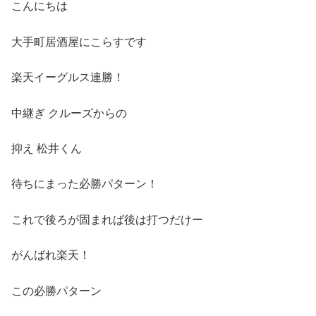
こんにちは
大手町居酒屋にこらすです
楽天イーグルス連勝！
中継ぎ クルーズからの
抑え 松井くん
待ちにまった必勝パターン！
これで後ろが固まれば後は打つだけー
がんばれ楽天！
この必勝パターン