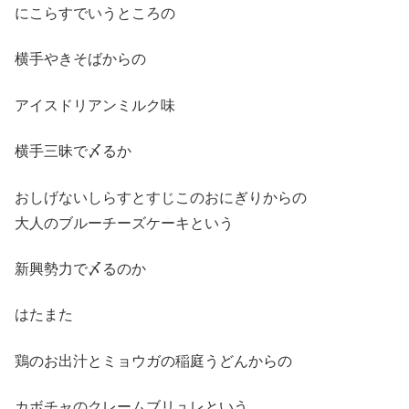
にこらすでいうところの
横手やきそばからの
アイスドリアンミルク味
横手三昧で〆るか
おしげないしらすとすじこのおにぎりからの
大人のブルーチーズケーキという
新興勢力で〆るのか
はたまた
鶏のお出汁とミョウガの稲庭うどんからの
カボチャのクレームブリュレという