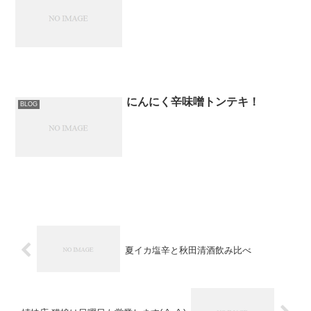
にんにく辛味噌トンテキ！
BLOG
夏イカ塩辛と秋田清酒飲み比べ