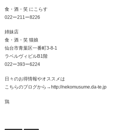
食・酒・笑 にこらす
022ー211ー8226
姉妹店
食・酒・笑 猫娘
仙台市青葉区一番町3-8-1
ラベルヴィビルB1階
022ー393ー6224
日々のお得情報やオススメは
こちらのブログから→http://nekomusume.da-te.jp
鶏