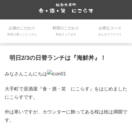
お酒のこだわり
料理のこだわり
お得なコース
秋田の酒っこたくさん
気合入ってます
みんなでワイワイ
明日2/3の日替ランチは『海鮮丼』！
みなさんこんにちは
大手町で居酒屋『食・酒・笑 にこらす』をはじめました
にこらすです。
外は寒いですが、カウンターに飾ってある桜は枝は満開で
す。