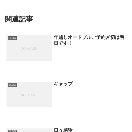
関連記事
年越しオードブルご予約〆切は明
BLOG
日です！
ギャップ
BLOG
日々感謝
BLOG