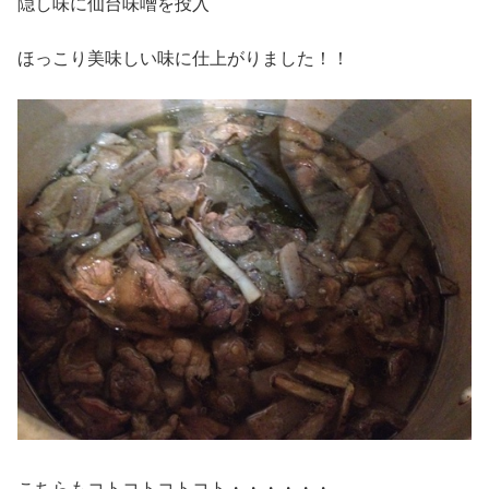
隠し味に仙台味噌を投入
ほっこり美味しい味に仕上がりました！！
こちらもコトコトコトコト・・・・・・