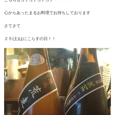
心からあったまるお料理でお待ちしております
さてさて
２５(土)はにこらすの日！！