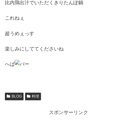
比内鶏出汁でいただくきりたんぽ鍋
これねぇ
超うめぇっす
楽しみにしててくださいね
へば
BLOG
料理
スポンサーリンク