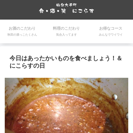
お酒のこだわり
料理のこだわり
お得なコース
秋田の酒っこたくさん
気合入ってます
みんなでワイワイ
今日はあったかいものを食べましょう！＆
にこらすの日