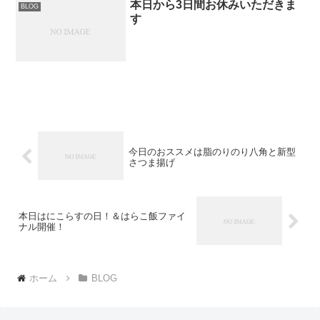
本日から3日間お休みいただきま
BLOG
す
今日のおススメは脂のりのり八角と新型
さつま揚げ
本日はにこらすの日！＆はらこ飯ファイ
ナル開催！
ホーム
BLOG