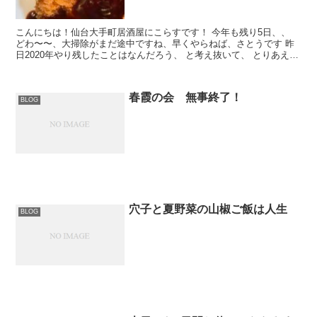
こんにちは！仙台大手町居酒屋にこらすです！ 今年も残り5日、、
どわ〜〜、大掃除がまだ途中ですね、早くやらねば、さとうです 昨
日2020年やり残したことはなんだろう、 と考え抜いて、 とりあえず
ようやく鬼を刃で滅する映画を観に行き...
春霞の会 無事終了！
BLOG
穴子と夏野菜の山椒ご飯は人生
BLOG