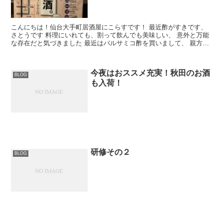
こんにちは！仙台大手町居酒屋にこらすです！ 最近酢がすきです、
さとうです 料理にいれても、割って飲んでも美味しい、 意外と万能
な存在だと気づきました 最近はバルサミコ酢を買いまして、 親方に
美味しいソースの作り方教わったの...
今夜はおススメ充実！秋田のお酒
BLOG
も入荷！
研修その２
BLOG