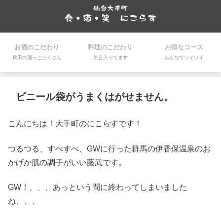
お酒のこだわり
料理のこだわり
お得なコース
秋田の酒っこたくさん
気合入ってます
みんなでワイワイ
ビニール袋がうまくはがせません。
こんにちは！大手町のにこらすです！
つるつる、すべすべ、GWに行った群馬の伊香保温泉のお
かげか肌の調子がいい藤武です。
GW！、、、あっという間に終わってしまいました
ね、、、