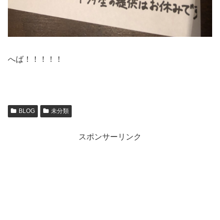
へば！！！！！
BLOG
未分類
スポンサーリンク