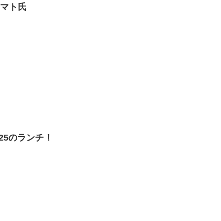
トマト氏
/25のランチ！