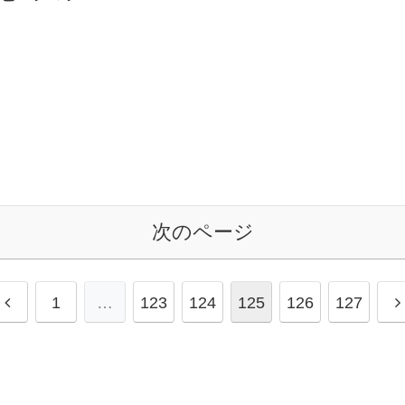
次のページ
1
…
123
124
125
126
127