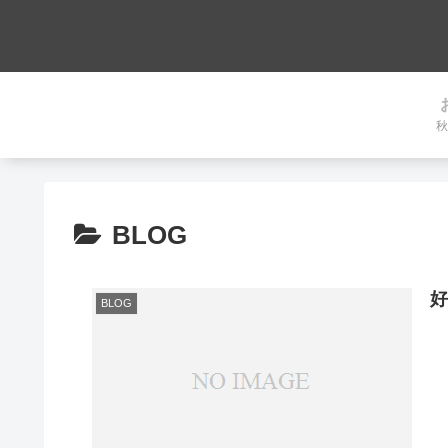
秋
BLOG
BLOG