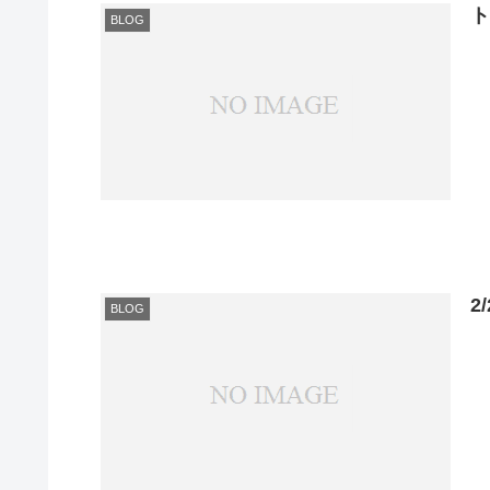
BLOG
2
BLOG