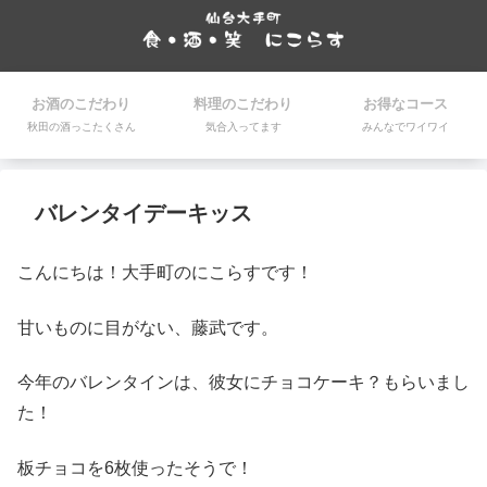
お酒のこだわり
料理のこだわり
お得なコース
秋田の酒っこたくさん
気合入ってます
みんなでワイワイ
バレンタイデーキッス
こんにちは！大手町のにこらすです！
甘いものに目がない、藤武です。
今年のバレンタインは、彼女にチョコケーキ？もらいまし
た！
板チョコを6枚使ったそうで！