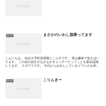
まさかのいわし脂乗ってます
BLOG
こんにちは。 仙台大手町居酒屋にこらすです。 実は趣味で魚さばい
てます。 この自己紹介がなかなかキャッチーだってことを最近認識
してます。 スガワラです。 今日からお出ししているイワシのお刺身
なんですが、、 なんとめっちゃ脂乗...
こりんきー
BLOG