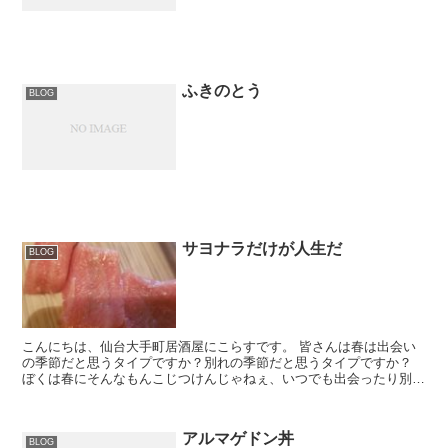
ふきのとう
BLOG
サヨナラだけが人生だ
BLOG
こんにちは、仙台大手町居酒屋にこらすです。 皆さんは春は出会い
の季節だと思うタイプですか？別れの季節だと思うタイプですか？
ぼくは春にそんなもんこじつけんじゃねぇ、いつでも出会ったり別れ
たりするわいって思うタイプです。 お久しぶりです、やし...
アルマゲドン丼
BLOG