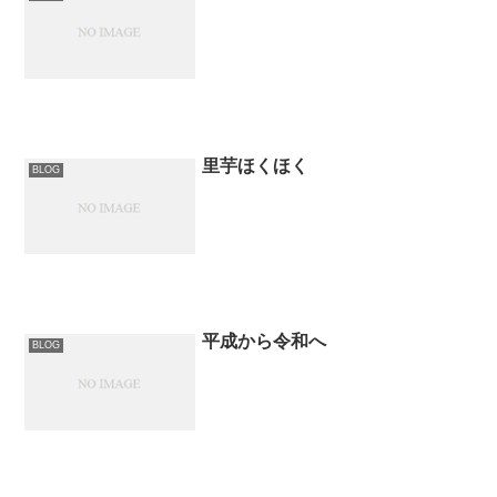
里芋ほくほく
BLOG
平成から令和へ
BLOG