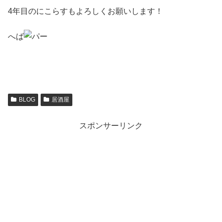
4年目のにこらすもよろしくお願いします！
へば
BLOG
居酒屋
スポンサーリンク