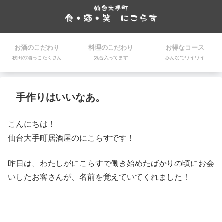
お酒のこだわり
料理のこだわり
お得なコース
秋田の酒っこたくさん
気合入ってます
みんなでワイワイ
手作りはいいなあ。
こんにちは！
仙台大手町居酒屋のにこらすです！
昨日は、わたしがにこらすで働き始めたばかりの頃にお会
いしたお客さんが、名前を覚えていてくれました！