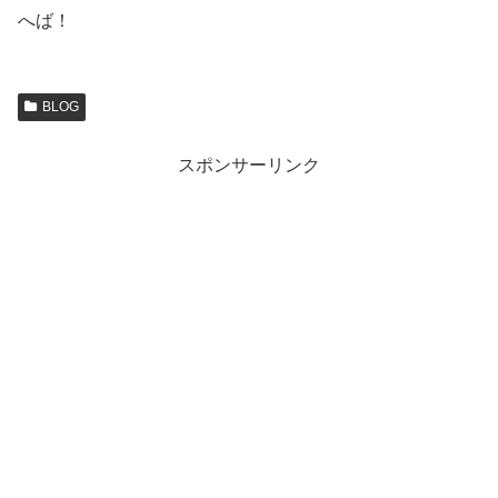
へば！
BLOG
スポンサーリンク