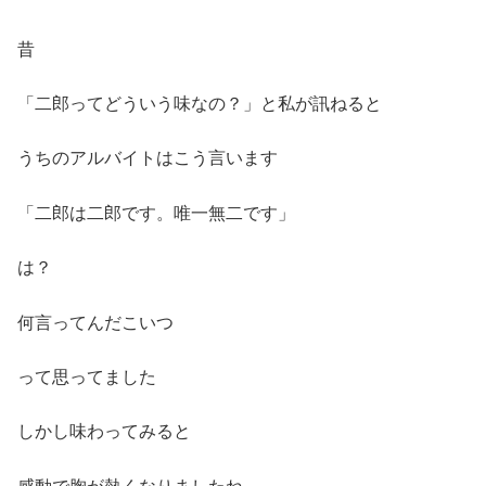
昔
「二郎ってどういう味なの？」と私が訊ねると
うちのアルバイトはこう言います
「二郎は二郎です。唯一無二です」
は？
何言ってんだこいつ
って思ってました
しかし味わってみると