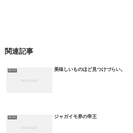
関連記事
美味しいものほど見つけづらい。
BLOG
ジャガイモ界の帝王
BLOG