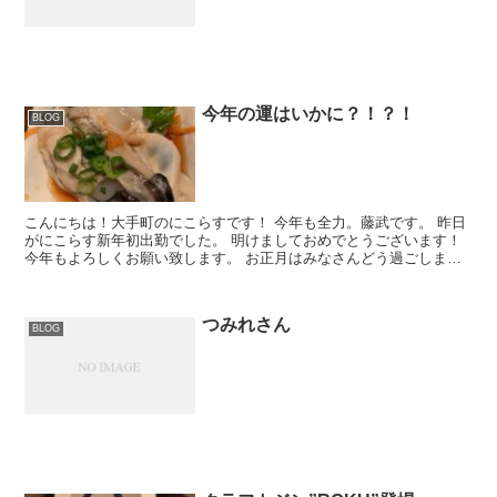
今年の運はいかに？！？！
BLOG
こんにちは！大手町のにこらすです！ 今年も全力。藤武です。 昨日
がにこらす新年初出勤でした。 明けましておめでとうございます！
今年もよろしくお願い致します。 お正月はみなさんどう過ごしまし
たか？ 私は、茨城に帰省してました！ 仙台...
つみれさん
BLOG