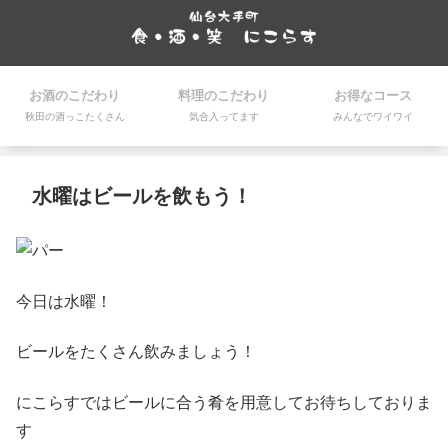
お酒のこだわり
料理のこだわり
お得なコース
秋田の酒っこたくさん
気合入ってます
みんなでワイワイ
水曜はビールを飲もう！
今日は水曜！
ビールをたくさん飲みましょう！
にこらすではビールに合う肴を用意してお待ちしておりま
す