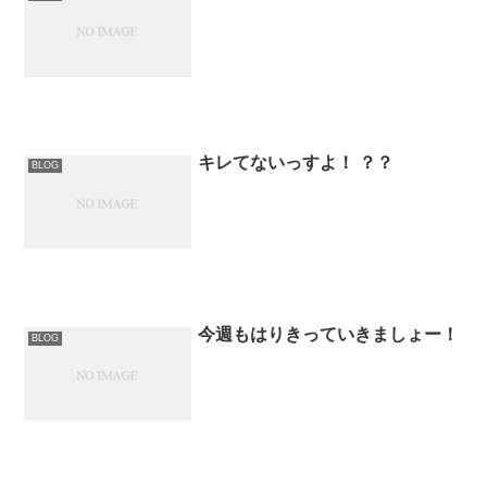
キレてないっすよ！ ？？
BLOG
今週もはりきっていきましょー！
BLOG