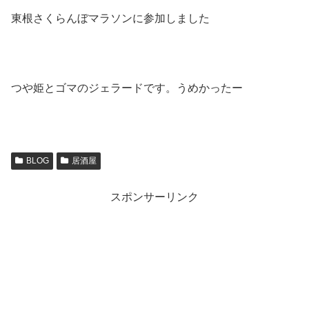
東根さくらんぼマラソンに参加しました
つや姫とゴマのジェラードです。うめかったー
BLOG
居酒屋
スポンサーリンク