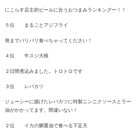
にこらす店主的ビールに合うおつまみランキングー！！
５位 まるごとアジフライ
骨までバリバリ食べちゃってください！
４位 牛スジ大根
２日間煮込みました。トロトロです
３位 レバカツ
ジューシーに揚げたレバカツに特製ニンニクソースとラー
油がかかってます。間違いない！
２位 イカの腑醤油で食べる下足天