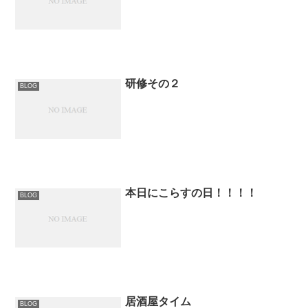
研修その２
BLOG
本日にこらすの日！！！！
BLOG
居酒屋タイム
BLOG