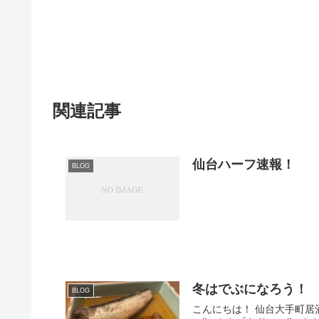
関連記事
仙台ハーフ速報！
BLOG
冬はでぶになろう！
BLOG
こんにちは！ 仙台大手町居酒屋のにこらすです！ 最近は寒くてお布団から出られない~