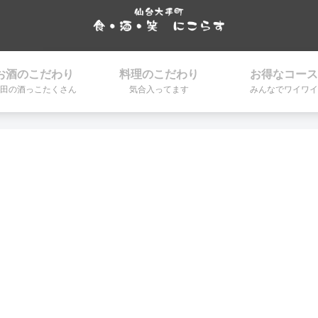
お酒のこだわり
料理のこだわり
お得なコース
田の酒っこたくさん
気合入ってます
みんなでワイワイ