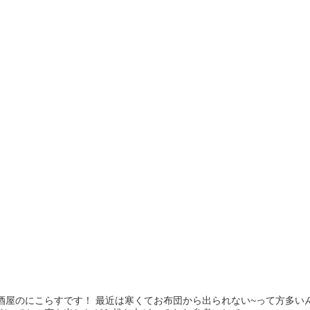
って方多いんじゃないでしょうか？笑 私は目を覚ますために 「うぉ