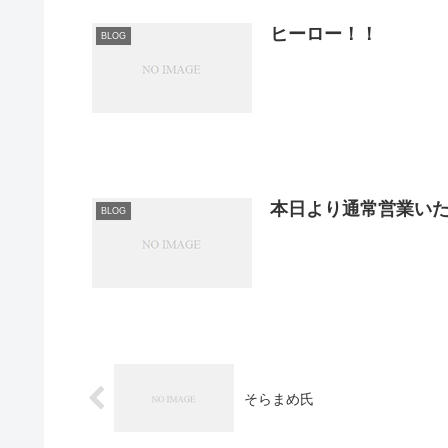
ヒーロー！！
BLOG
本日より通常営業い
BLOG
そらまめ氏