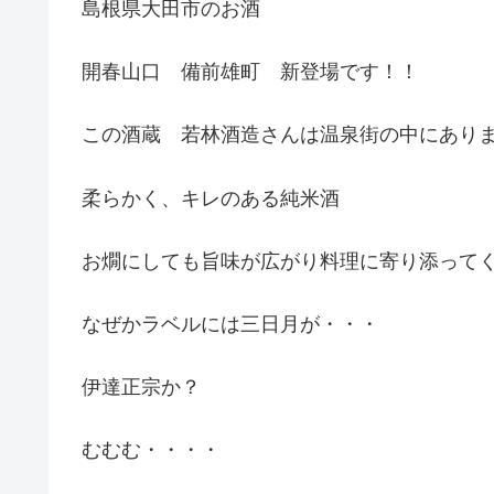
島根県大田市のお酒
開春山口 備前雄町 新登場です！！
この酒蔵 若林酒造さんは温泉街の中にあり
柔らかく、キレのある純米酒
お燗にしても旨味が広がり料理に寄り添って
なぜかラベルには三日月が・・・
伊達正宗か？
むむむ・・・・