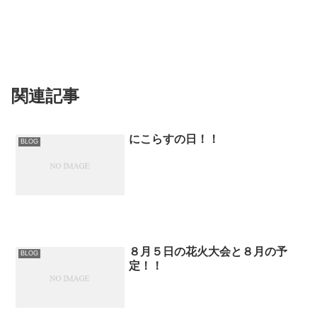
関連記事
にこらすの日！！
BLOG
８月５日の花火大会と８月の予
BLOG
定！！