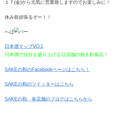
１７(金)から元気に営業致しますのでお楽しみに！
休み前頑張るぞー！！
へば
日本酒マップVO.1
日本酒で仙台を盛り上げる12店舗の熱き飲食店！
SAKEの和のFacebookページはこちら！
SAKEの和のツイッターはこちら
SAKEの和 各店舗のブログはこちらから