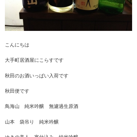
こんにちは
大手町居酒屋にこらすです
秋田のお酒いっぱい入荷です
秋田便です
鳥海山 純米吟醸 無濾過生原酒
山本 袋吊り 純米吟醸