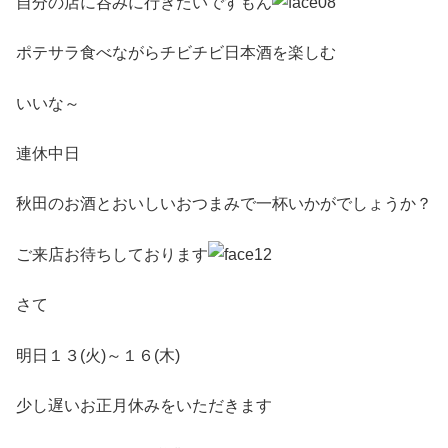
自分の店に呑みに行きたいですもん
ポテサラ食べながらチビチビ日本酒を楽しむ
いいな～
連休中日
秋田のお酒とおいしいおつまみで一杯いかがでしょうか？
ご来店お待ちしております
さて
明日１３(火)～１６(木)
少し遅いお正月休みをいただきます