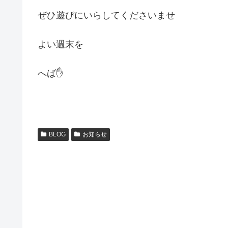
ぜひ遊びにいらしてくださいませ
よい週末を
へば✋
BLOG
お知らせ