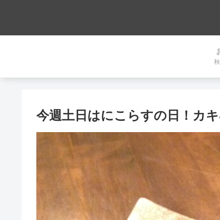
秋
今週土日はにこらすの日！カキ