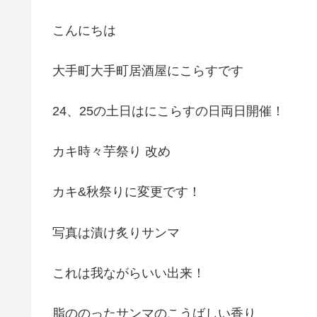
こんにちは
大手町大手町居酒屋にこらすです
24、25の土日はにこらすの日両日開催！
カキ時々芋祭り 改め
カキ&秋祭りに変更です！
写真は漬け炙りサンマ
これは我ながらいい出来！
脂ののったサンマのこうばしい香り