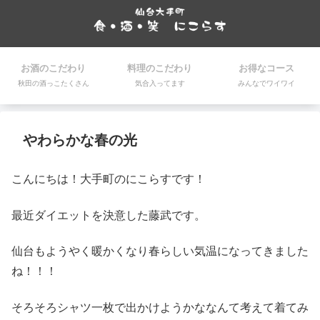
お酒のこだわり
料理のこだわり
お得なコース
秋田の酒っこたくさん
気合入ってます
みんなでワイワイ
やわらかな春の光
こんにちは！大手町のにこらすです！
最近ダイエットを決意した藤武です。
仙台もようやく暖かくなり春らしい気温になってきました
ね！！！
そろそろシャツ一枚で出かけようかななんて考えて着てみ