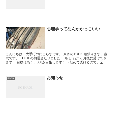
心理学ってなんかかっこいい
BLOG
こんにちは！大手町のにこらすです。 来月のTOEIC頑張ります、藤
武です。 TOEICの抽選当たりました！ ちょうど1ヶ月後に受けてき
ます！ 目標は高く、800点目指します！ （初めて受けるので、全く
点数の検討ついてません） 心理...
お知らせ
BLOG