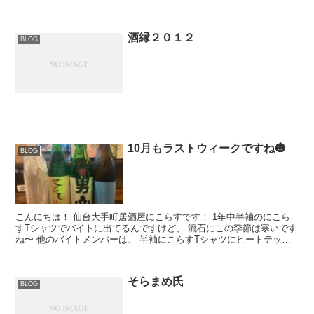
酒縁２０１２
BLOG
10月もラストウィークですね🎃
BLOG
こんにちは！ 仙台大手町居酒屋にこらすです！ 1年中半袖のにこら
すTシャツでバイトに出てるんですけど、 流石にこの季節は寒いです
ね〜 他のバイトメンバーは、 半袖にこらすTシャツにヒートテック
を重ね着するという高等テクニックを...
そらまめ氏
BLOG