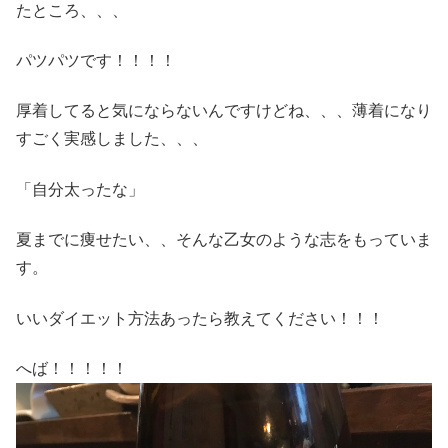
たところ、、、
パツパツです！！！！
厚着してると気にならないんですけどね、、、薄着になり
すごく実感しました、、、
「自分太ったな」
夏までに痩せたい、、そんな乙女のような志をもっていま
す。
いいダイエット方法あったら教えてください！！！
へば！！！！！