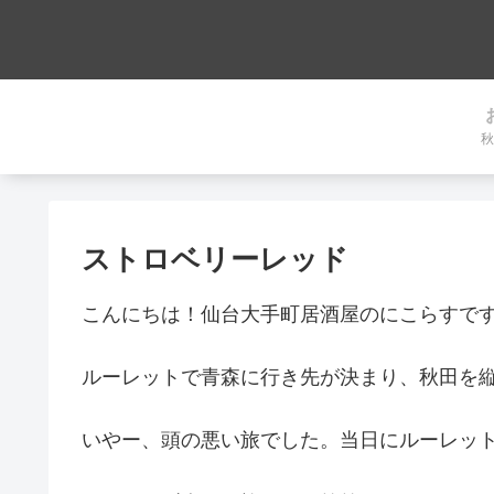
秋
ストロベリーレッド
こんにちは！仙台大手町居酒屋のにこらすで
ルーレットで青森に行き先が決まり、秋田を
いやー、頭の悪い旅でした。当日にルーレッ