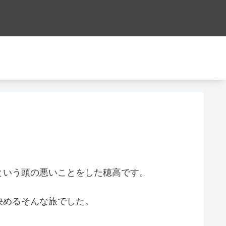
という頭の悪いことをした穂高です。
決めるそんな旅でした。