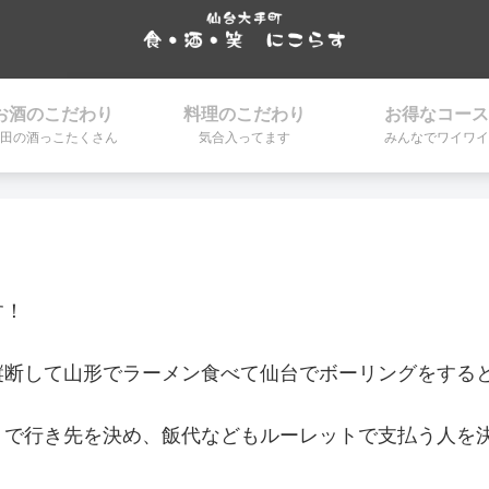
お酒のこだわり
料理のこだわり
お得なコース
田の酒っこたくさん
気合入ってます
みんなでワイワイ
す！
縦断して山形でラーメン食べて仙台でボーリングをする
トで行き先を決め、飯代などもルーレットで支払う人を