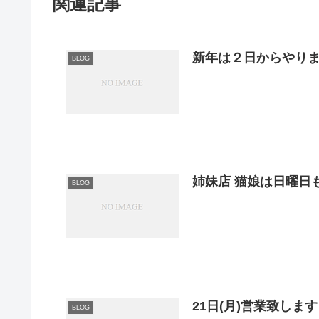
関連記事
新年は２日からやり
BLOG
姉妹店 猫娘は日曜日も営
BLOG
21日(月)営業致しま
BLOG