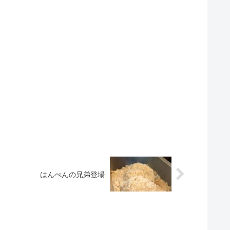
はんぺんの兄弟登場