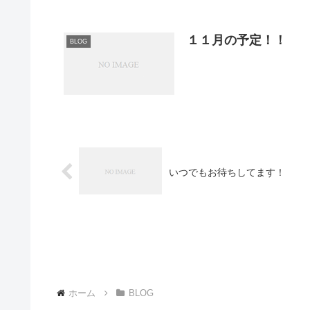
１１月の予定！！
BLOG
いつでもお待ちしてます！
ホーム
BLOG