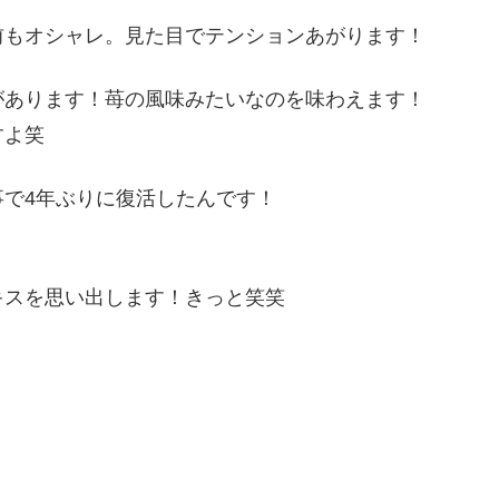
前もオシャレ。見た目でテンションあがります！
があります！苺の風味みたいなのを味わえます！
すよ笑
で4年ぶりに復活したんです！
キスを思い出します！きっと笑笑