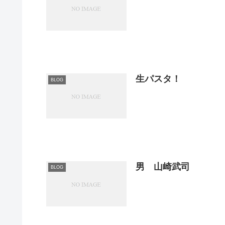
生パスタ！
BLOG
男 山崎武司
BLOG