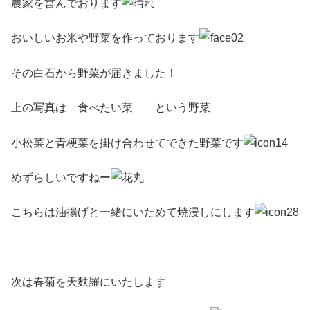
農家を営んでおります
おいしいお米や野菜を作っております
その白石から野菜が届きました！
上の写真は 食べたい菜 という野菜
小松菜と青梗菜を掛け合わせてできた野菜です
めずらしいですねー
こちらは油揚げと一緒にいためて焼浸しにします
次は春菊を天麩羅にいたします