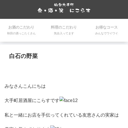
お酒のこだわり
料理のこだわり
お得なコース
秋田の酒っこたくさん
気合入ってます
みんなでワイワイ
白石の野菜
みなさんこんにちは
大手町居酒屋にこらすです
私と一緒にお店を手伝ってくれている友恵さんの実家は