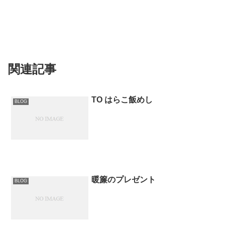
関連記事
TO はらこ飯めし
BLOG
暖簾のプレゼント
BLOG