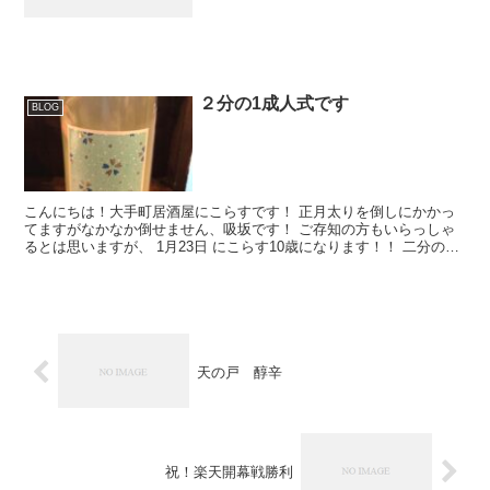
２分の1成人式です
BLOG
こんにちは！大手町居酒屋にこらすです！ 正月太りを倒しにかかっ
てますがなかなか倒せません、吸坂です！ ご存知の方もいらっしゃ
るとは思いますが、 1月23日 にこらす10歳になります！！ 二分の一
成人式です！！ 本当にお...
天の戸 醇辛
祝！楽天開幕戦勝利