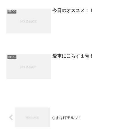
今日のオススメ！！
BLOG
愛車にこらす１号！
BLOG
なまはげモルツ！