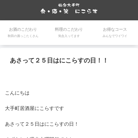
お酒のこだわり
料理のこだわり
お得なコース
秋田の酒っこたくさん
気合入ってます
みんなでワイワイ
あさって２５日はにこらすの日！！
こんにちは
大手町居酒屋にこらすです
あさって２５日はにこらすの日！