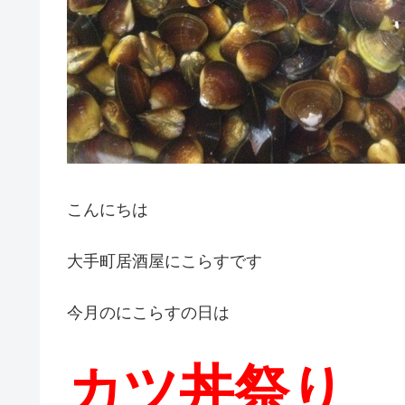
こんにちは
大手町居酒屋にこらすです
今月のにこらすの日は
カツ丼祭り