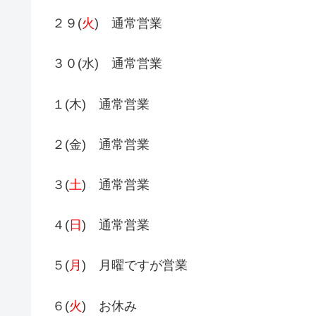
２９(
火
) 通常営業
３０(水) 通常営業
１(木) 通常営業
２(金) 通常営業
３(
土
) 通常営業
４(
日
) 通常営業
５(
月
) 月曜ですが営業
６(
火
) お休み