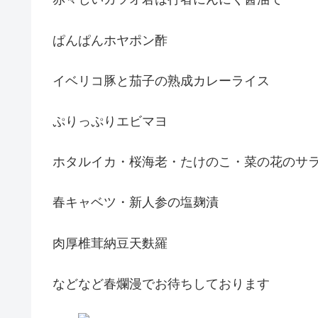
ぱんぱんホヤポン酢
イベリコ豚と茄子の熟成カレーライス
ぷりっぷりエビマヨ
ホタルイカ・桜海老・たけのこ・菜の花のサ
春キャベツ・新人参の塩麹漬
肉厚椎茸納豆天麩羅
などなど春爛漫でお待ちしております