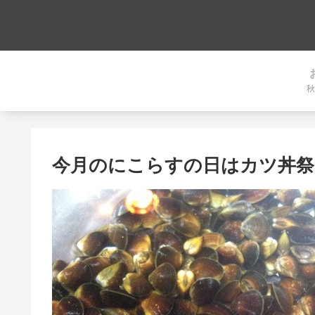
秋
今月のにこらすの日はカツ丼祭