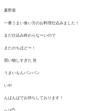
夏野菜
一番うまい食い方のお料理仕込みました！
まだ仕込み終わらなーいので
またのちほどー！
買い物しすぎた 笑
うまいもんパンパン
いや
んぱんぱでお待ちしております！
へば✋