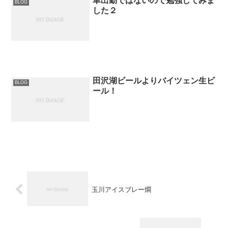
車出勤ではないので勉強してみま
BLOG
した２
田沢湖ビールよりバイツェン生ビ
BLOG
ール！
玉川アイスブレー燗