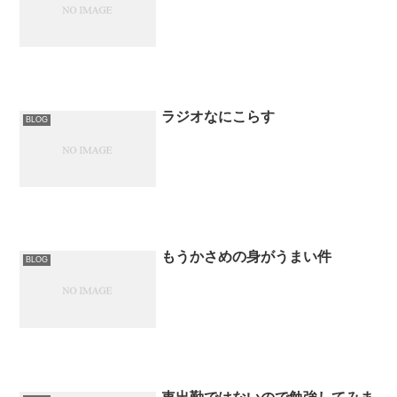
ラジオなにこらす
BLOG
もうかさめの身がうまい件
BLOG