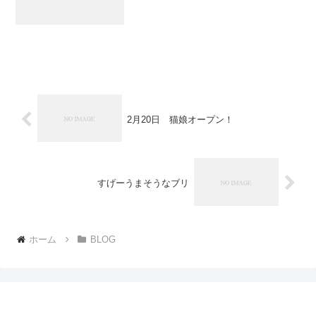
2月20日 猫娘オープン！
すげーうまそうなブリ
ホーム
BLOG