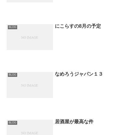
にこらすの8月の予定
BLOG
なめろうジャパン１３
BLOG
居酒屋が最高な件
BLOG