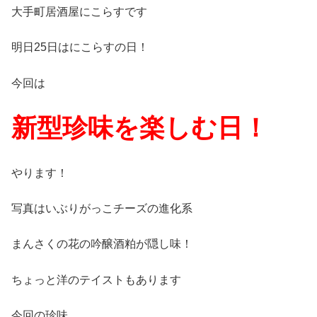
大手町居酒屋にこらすです
明日25日はにこらすの日！
今回は
新型珍味を楽しむ日！
やります！
写真はいぶりがっこチーズの進化系
まんさくの花の吟醸酒粕が隠し味！
ちょっと洋のテイストもあります
今回の珍味