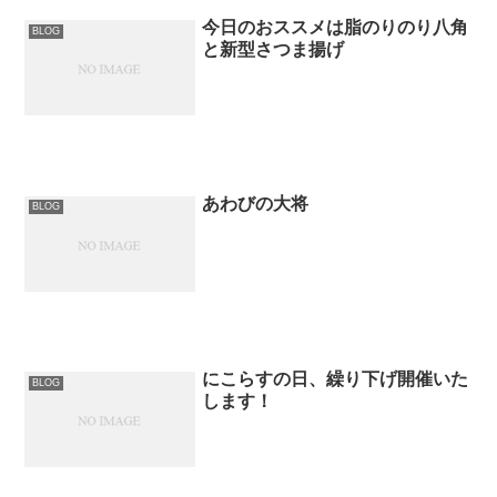
今日のおススメは脂のりのり八角
BLOG
と新型さつま揚げ
あわびの大将
BLOG
にこらすの日、繰り下げ開催いた
BLOG
します！