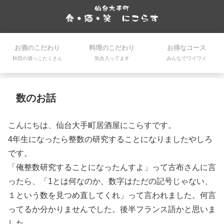
お酒のこだわり
料理のこだわり
お得なコース
秋田の酒っこたくさん
気合入ってます
みんなでワイワイ
数のお話
こんにちは、仙台大手町居酒屋にこらすです。
4年生になったら整数の研究することになりましたやしろ
です。
「俺整数研究することになったんすよ」って古布さんに言
ったら、「1とは何なのか、数字はただの記号じゃない、
１という数を見つめ直してくれ」って言われました。何言
ってるか分かりませんでした。後半フランス語かと思いま
した。