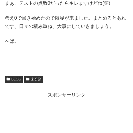
まぁ、テストの点数0だったらキレますけどね(笑)
考え0で書き始めたので限界が来ました。まとめるとあれ
です、日々の積み重ね、大事にしていきましょう。
へば。
BLOG
未分類
スポンサーリンク