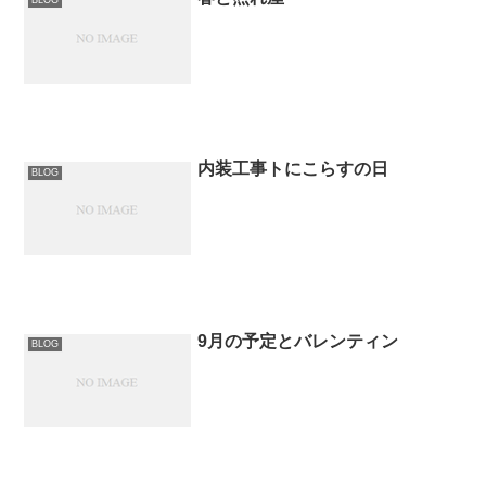
BLOG
内装工事トにこらすの日
BLOG
9月の予定とバレンティン
BLOG