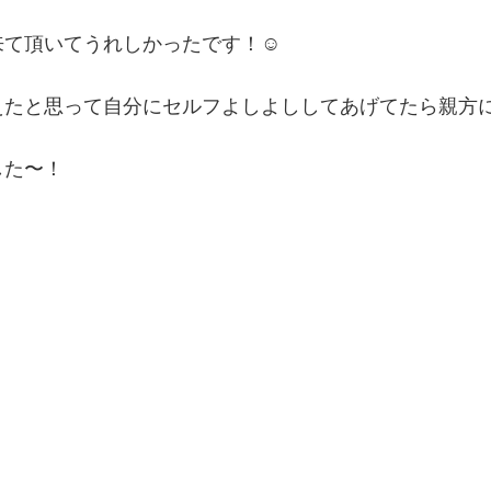
て頂いてうれしかったです！☺︎
えたと思って自分にセルフよしよししてあげてたら親方
した〜！