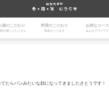
お酒のこだわり
料理のこだわり
お得なコース
田の酒っこたくさん
気合入ってます
みんなでワイワイ
べてたらパンみたいな顔になってきましたさとうです！