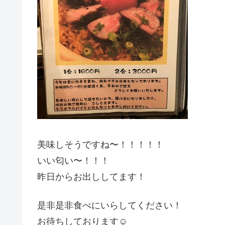
美味しそうですね〜！！！！！
いい匂い〜！！！
昨日からお出ししてます！
是非是非食べにいらしてください！
お待ちしております☺︎