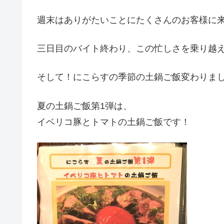
週末はありがたいことにたくさんのお客様に来
三日目のバイト終わり、この忙しさを乗り越
そして！にこらすの季節の土鍋ご飯変わりま
夏の土鍋ご飯第1弾は、
イベリコ豚とトマトの土鍋ご飯です！