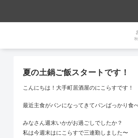
秋
夏の土鍋ご飯スタートです！
こんにちは！大手町居酒屋のにこらすです！
最近主食がパンになってきてパンばっかり食
みなさん週末いかがお過ごしでしたか？
私は今週末はにこらすで三連勤しました〜