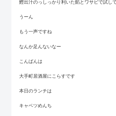
鰹出汁のっしっかり利いた餡とワサビで試し
うーん
もう一声ですね
なんか足んないなー
こんばんは
大手町居酒屋にこらすです
本日のランチは
キャベツめんち