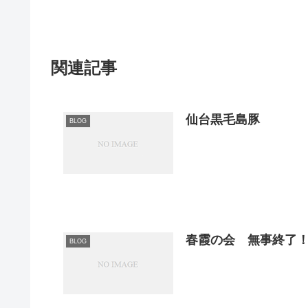
関連記事
仙台黒毛島豚
BLOG
春霞の会 無事終了
BLOG