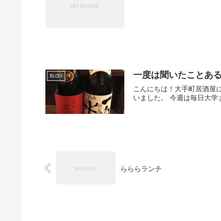
一度は聞いたことあ
BLOG
こんにちは！大手町居酒屋にこらすです！ こないだ原付でこけて、日にち空けて乗ったのですがトラ
いました。 今週は
らららランチ