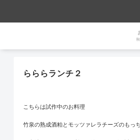
秋
らららランチ２
こちらは試作中のお料理
竹泉の熟成酒粕とモッツァレラチーズのもっ