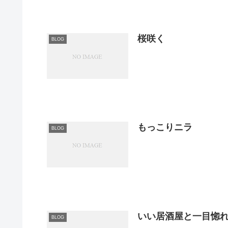
桜咲く
BLOG
もっこりニラ
BLOG
いい居酒屋と一目惚
BLOG