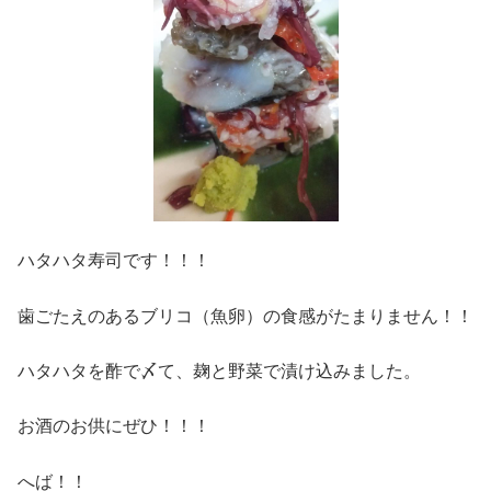
ハタハタ寿司です！！！
歯ごたえのあるブリコ（魚卵）の食感がたまりません！！
ハタハタを酢で〆て、麹と野菜で漬け込みました。
お酒のお供にぜひ！！！
へば！！