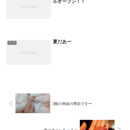
ルオープン！！
夏だあー
BLOG
3種の神器の季節です〜