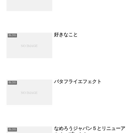
好きなこと
BLOG
バタフライエフェクト
BLOG
なめろうジャパン５とリニューア
BLOG