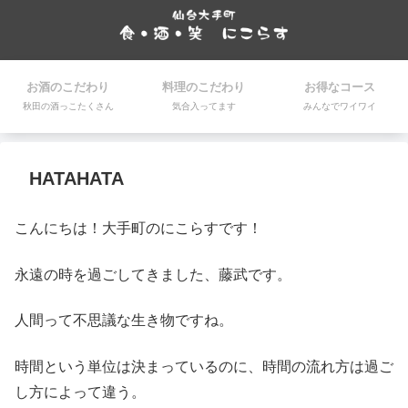
お酒のこだわり
料理のこだわり
お得なコース
秋田の酒っこたくさん
気合入ってます
みんなでワイワイ
HATAHATA
こんにちは！大手町のにこらすです！
永遠の時を過ごしてきました、藤武です。
人間って不思議な生き物ですね。
時間という単位は決まっているのに、時間の流れ方は過ご
し方によって違う。