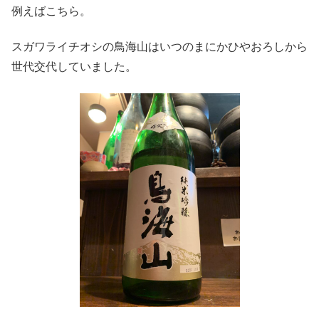
例えばこちら。
スガワライチオシの鳥海山はいつのまにかひやおろしから
世代交代していました。