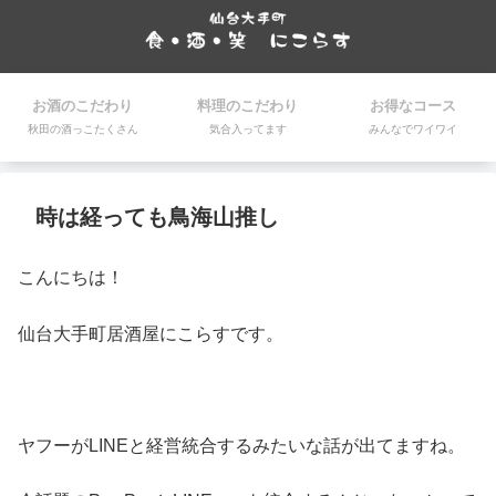
お酒のこだわり
料理のこだわり
お得なコース
秋田の酒っこたくさん
気合入ってます
みんなでワイワイ
時は経っても鳥海山推し
こんにちは！
仙台大手町居酒屋にこらすです。
ヤフーがLINEと経営統合するみたいな話が出てますね。