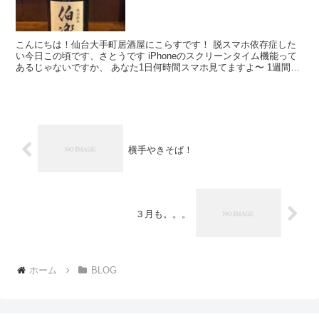
こんにちは！仙台大手町居酒屋にこらすです！ 脱スマホ依存症した
い今日この頃です、さとうです iPhoneのスクリーンタイム機能って
あるじゃないですか、 あなた1日何時間スマホ見てますよ〜 1週間平
均何時間見てますよ〜 って通知が...
横手やきそば！
３月も。。。
ホーム
BLOG