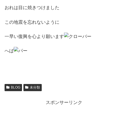
おれは目に焼きつけました
この地震を忘れないように
一早い復興を心より願います
へば
BLOG
未分類
スポンサーリンク