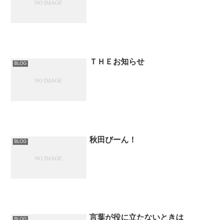
ＴＨＥお知らせ
BLOG
秋田びーん！
BLOG
言葉が役に立たないときは
BLOG