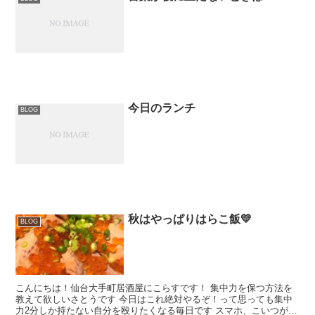
今日のランチ
BLOG
秋はやっぱりはらこ飯💛
BLOG
こんにちは！仙台大手町居酒屋にこらすです！ 集中力を保つ方法を
教えて欲しいさとうです 今日はこれ絶対やるぞ！って思っても集中
力2分しか持たない自分を殴りたくなる毎日です スマホ、こいつがや