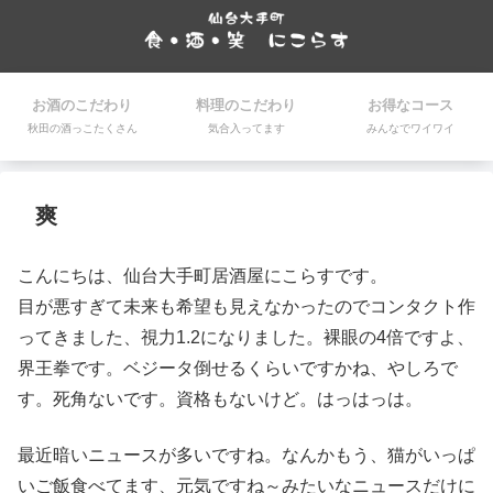
お酒のこだわり
料理のこだわり
お得なコース
秋田の酒っこたくさん
気合入ってます
みんなでワイワイ
爽
こんにちは、仙台大手町居酒屋にこらすです。
目が悪すぎて未来も希望も見えなかったのでコンタクト作
ってきました、視力1.2になりました。裸眼の4倍ですよ、
界王拳です。ベジータ倒せるくらいですかね、やしろで
す。死角ないです。資格もないけど。はっはっは。
最近暗いニュースが多いですね。なんかもう、猫がいっぱ
いご飯食べてます、元気ですね～みたいなニュースだけに