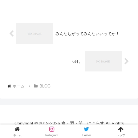
っかいですね 気づいたら手元にあるし気づ...
みんなちがってみんないいってか！
6月。
ホーム
BLOG
Copyright © 2019-2026 食・酒・笑 にこらす All Rights
Reserved.
ホーム
Instagram
Twitter
トップ